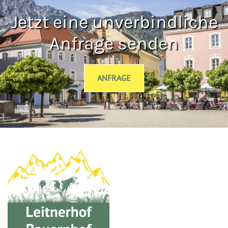
Jetzt eine unverbindliche
Anfrage senden
ANFRAGE