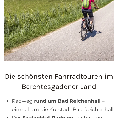
Die schönsten Fahrradtouren im
Berchtesgadener Land
Radweg
rund um Bad Reichenhall
–
einmal um die Kurstadt Bad Reichenhall
Der
Saalachtal-Radweg
– schattige