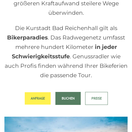
größeren Kraftaufwand steilere Wege
überwinden.
Die Kurstadt Bad Reichenhall gilt als
Bikerparadies
. Das Radwegenetz umfasst
mehrere hundert Kilometer
in jeder
Schwierigkeitsstufe
. Genussradler wie
auch Profis finden während Ihrer Bikeferien
die passende Tour.
ANFRAGE
BUCHEN
PREISE