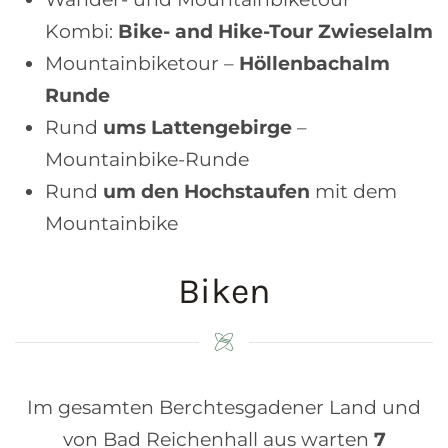
Kombi:
Bike- and Hike-Tour Zwieselalm
Mountainbiketour –
Höllenbachalm
Runde
Rund
ums Lattengebirge
–
Mountainbike-Runde
Rund
um den Hochstaufen
mit dem
Mountainbike
Biken
Im gesamten Berchtesgadener Land und
von Bad Reichenhall aus warten
7