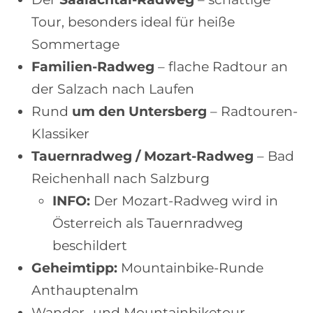
Tour, besonders ideal für heiße
Sommertage
Familien-Radweg
– flache Radtour an
der Salzach nach Laufen
Rund
um den Untersberg
– Radtouren-
Klassiker
Tauernradweg / Mozart-Radweg
– Bad
Reichenhall nach Salzburg
INFO:
Der Mozart-Radweg wird in
Österreich als Tauernradweg
beschildert
Geheimtipp:
Mountainbike-Runde
Anthauptenalm
Wander- und Mountainbiketour