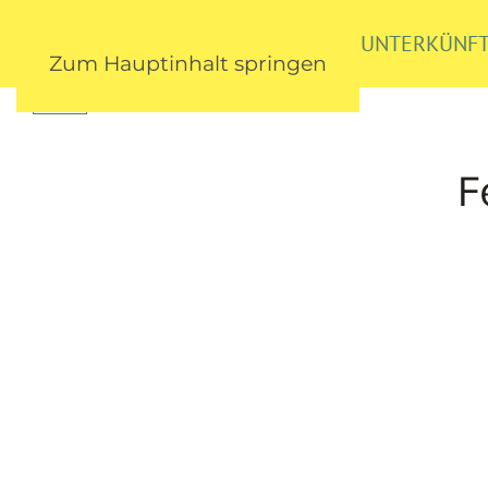
BAUERNHOF
UNTERKÜNF
Zum Hauptinhalt springen
F