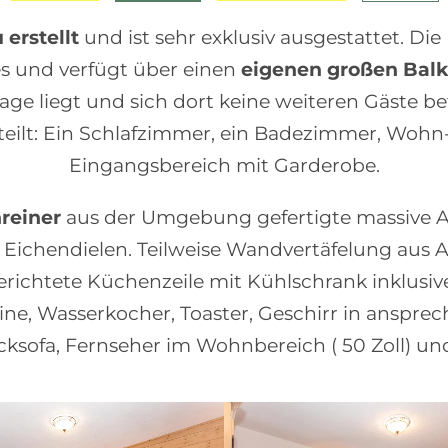
 erstellt
und ist sehr exklusiv ausgestattet. D
s und verfügt über einen
eigenen großen Bal
Etage liegt und sich dort keine weiteren Gäste be
geteilt: Ein Schlafzimmer, ein Badezimmer, Wo
Eingangsbereich mit Garderobe.
reiner
aus der Umgebung gefertigte massive A
 Eichendielen. Teilweise Wandvertäfelung aus A
erichtete Küchenzeile mit Kühlschrank inklusive
ine, Wasserkocher, Toaster, Geschirr in anspr
Ecksofa, Fernseher im Wohnbereich ( 50 Zoll) u