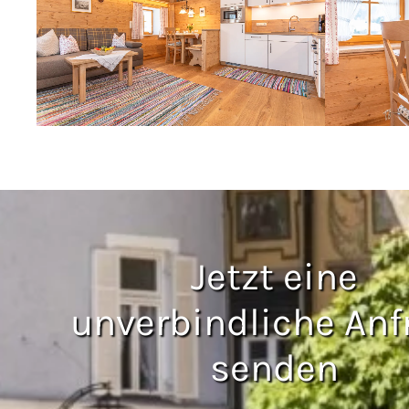
Jetzt eine
unverbindliche Anf
senden