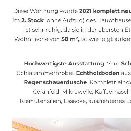
Diese Wohnung wurde
2021 komplett neu
im
2. Stock
(ohne Aufzug) des Haupthause
ist sehr ruhig, da sie in der obersten 
Wohnfläche von
50 m²,
ist wie folgt auf
Hochwertigste Ausstattung
: Vom
Sch
Schlafzimmermöbel.
Echtholzboden
aus
Regenschauerdusche
. Komplett eing
Ceranfeld, Mikrowelle, Kaffeemasch
Kleinutensilien, Essecke, ausziehbares 