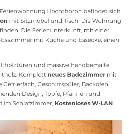
ie Ferienwohnung Hochthoron befindet sich
kon
mit Sitzmöbel und Tisch.
Die Wohnung
finden.
Die Ferienunterkunft, mit einer
hn-Esszimmer mit Küche und Essecke, einen
ltholztüren und massive handbemalte
ltholz. Komplett
neues Badezimmer
mit
 Gefrierfach, Geschirrspüler, Backofen,
echenden Design, Töpfe, Pfannen und
nd im Schlafzimmer,
Kostenloses W-LAN
.