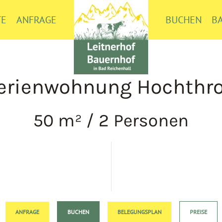
TE
ANFRAGE
BUCHEN
B
erienwohnung Hochthr
50 m² / 2 Personen
ANFRAGE
BUCHEN
BELEGUNGSPLAN
PREISE