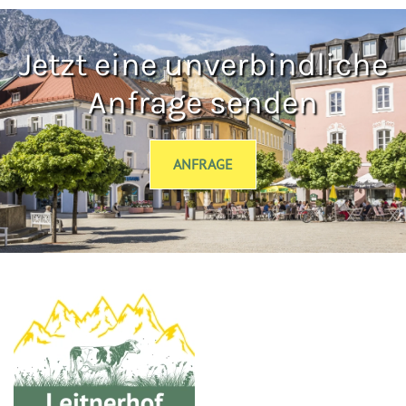
Jetzt eine unverbindliche
Anfrage senden
ANFRAGE