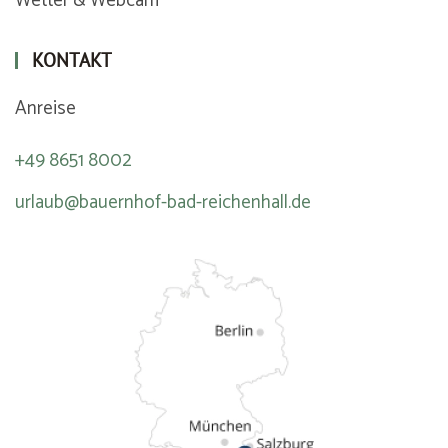
Wetter & Webcam
KONTAKT
Anreise
+49 8651 8002
urlaub@bauernhof-bad-reichenhall.de