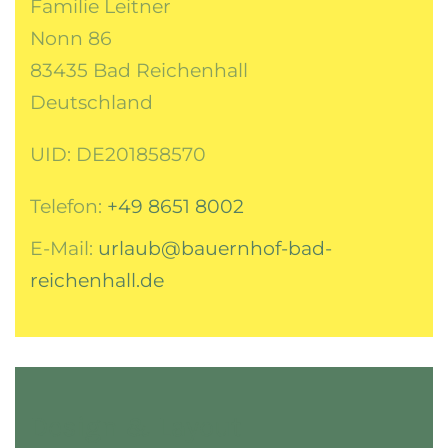
Familie Leitner
Nonn 86
83435 Bad Reichenhall
Deutschland
UID: DE201858570
Telefon:
+49 8651 8002
E-Mail:
urlaub@bauernhof-bad-
reichenhall.de
Design & Layout