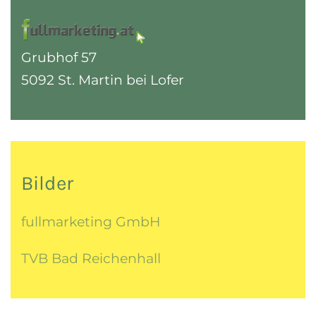
Grubhof 57
5092 St. Martin bei Lofer
Bilder
fullmarketing GmbH
TVB Bad Reichenhall